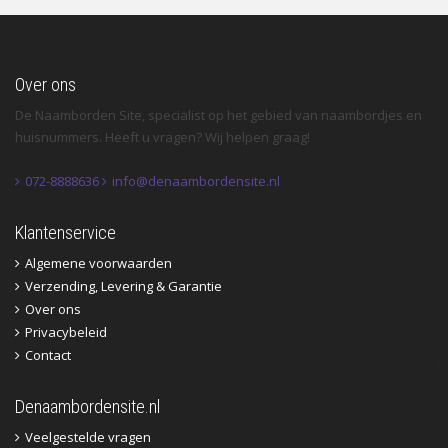
Over ons
De Naamborden Site, specialist op het gebied van naambordjes en
huisnummers. Heeft u vragen? Wij helpen graag!
072-8888636
info@denaambordensite.nl
Klantenservice
Algemene voorwaarden
Verzending, Levering & Garantie
Over ons
Privacybeleid
Contact
Denaambordensite.nl
Veelgestelde vragen