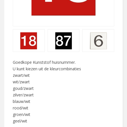
Goedkope Kunststof huisnummer.
U kunt kiezen uit de kleurcombinaties
zwart/wit
wit/zwart
goud/zwart
zilver/zwart
blauw/wit
rood/wit
groen/wit
geel/wit