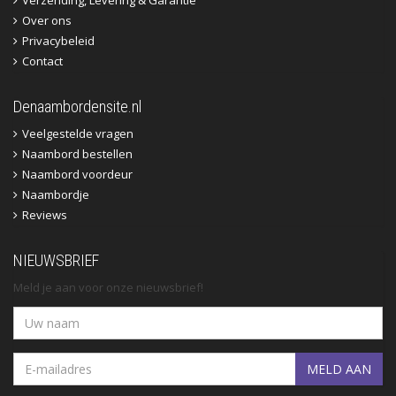
Over ons
Privacybeleid
Contact
Denaambordensite.nl
Veelgestelde vragen
Naambord bestellen
Naambord voordeur
Naambordje
Reviews
NIEUWSBRIEF
Meld je aan voor onze nieuwsbrief!
MELD AAN