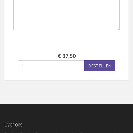
€ 37,50
BESTELLEN
Over ons