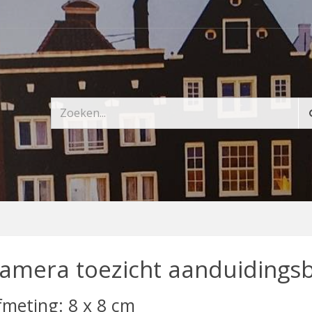
amera toezicht aanduidings
fmeting: 8 x 8 cm