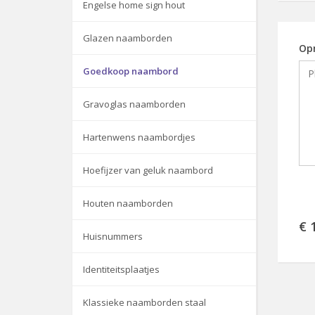
Engelse home sign hout
Glazen naamborden
Op
Goedkoop naambord
Gravoglas naamborden
Hartenwens naambordjes
Hoefijzer van geluk naambord
Houten naamborden
€ 
Huisnummers
Identiteitsplaatjes
Klassieke naamborden staal