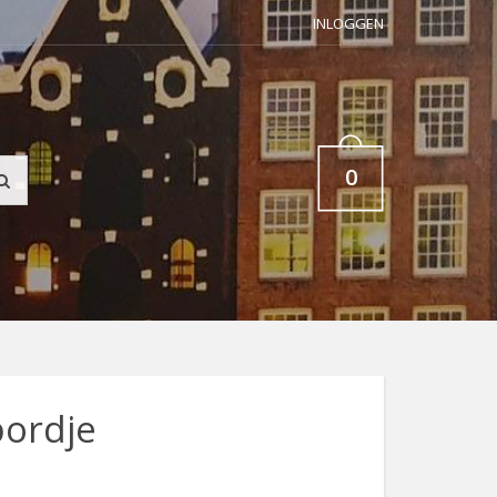
INLOGGEN
0
bordje