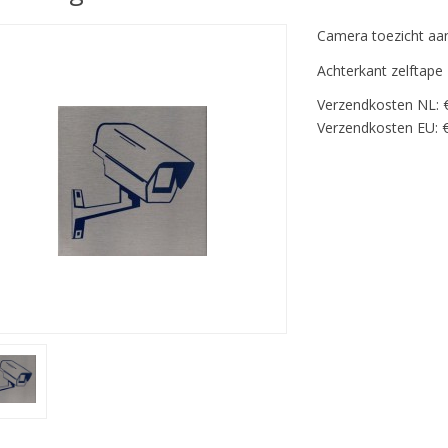
Camera toezicht aa
Achterkant zelftape
Verzendkosten NL: 
Verzendkosten EU: €