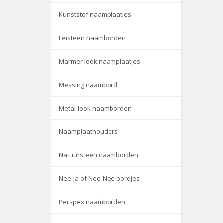
Kunststof naamplaatjes
Leisteen naamborden
Marmer look naamplaatjes
Messing naambord
Metal-look naamborden
Naamplaathouders
Natuursteen naamborden
Nee-Ja of Nee-Nee bordjes
Perspex naamborden