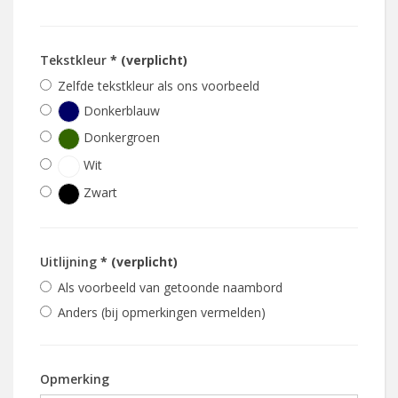
Tekstkleur
* (verplicht)
Zelfde tekstkleur als ons voorbeeld
Donkerblauw
Donkergroen
Wit
Zwart
Uitlijning
* (verplicht)
Als voorbeeld van getoonde naambord
Anders (bij opmerkingen vermelden)
Opmerking