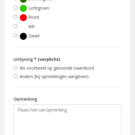
Lichtgroen
Rood
Wit
Zwart
Uitlijning
* (verplicht)
Als voorbeeld op getoonde naambord
Anders (bij opmerkingen aangeven)
Opmerking