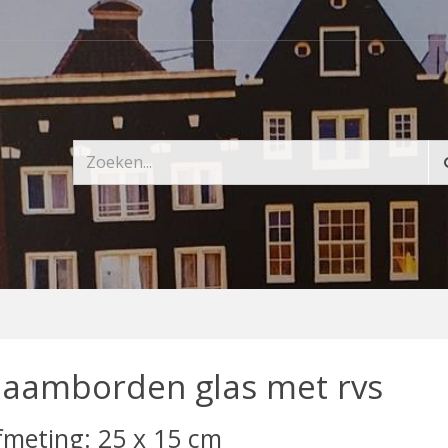
aamborden glas met rvs
fmeting: 25 x 15 cm