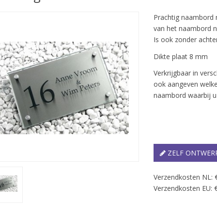
Prachtig naambord m
van het naambord no
Is ook zonder achter
Dikte plaat 8 mm
Verkrijgbaar in vers
ook aangeven welke 
naambord waarbij u
ZELF ONTWER
Verzendkosten NL: 
Verzendkosten EU: €