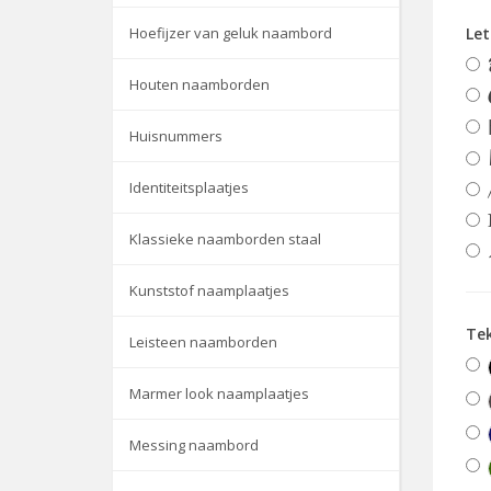
Hoefijzer van geluk naambord
Let
Houten naamborden
Huisnummers
Identiteitsplaatjes
Klassieke naamborden staal
Kunststof naamplaatjes
Tek
Leisteen naamborden
Marmer look naamplaatjes
Messing naambord