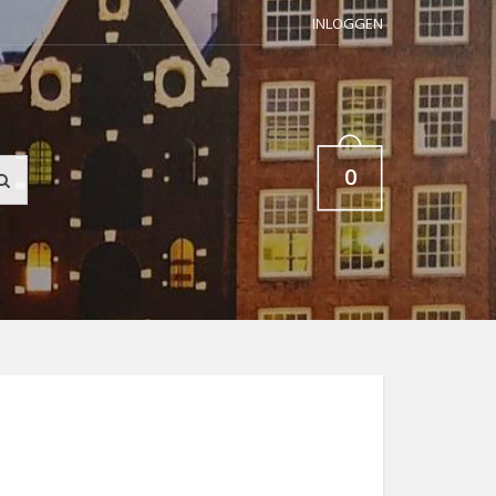
INLOGGEN
0