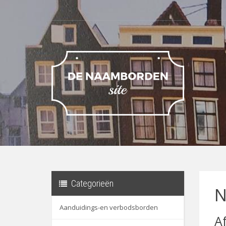
Categorieën
N
Aanduidings-en verbodsborden
A