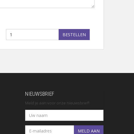
BESTELLEN
NIEUWSBRIEF
Meld je aan voor onze nieuwsbrief!
MELD AAN