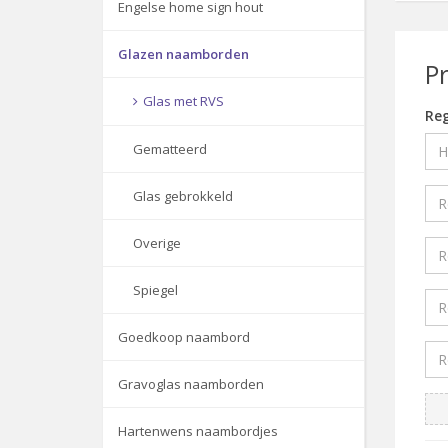
Engelse home sign hout
Glazen naamborden
P
Glas met RVS
Reg
Gematteerd
Glas gebrokkeld
Overige
Spiegel
Goedkoop naambord
Gravoglas naamborden
Hartenwens naambordjes