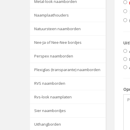
Metal-look naamborden
Naamplaathouders
Natuursteen naamborden
Nee-Ja of Nee-Nee bordjes
Uit
Perspex naamborden
Plexiglas (transparante) naamborden
RVS naamborden
Op
Rvs-look naamplaten
Sier naambordjes
Uithangborden