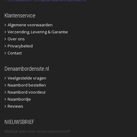
Klantenservice
Algemene voorwaarden
Verzending, Levering & Garantie
Over ons
Privacybeleid
Contact
Denaambordensite.nl
Veelgestelde vragen
Naambord bestellen
Naambord voordeur
Naambordje
Reviews
NIEUWSBRIEF
Meld je aan voor onze nieuwsbrief!