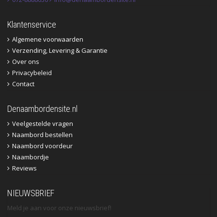
Klantenservice
Algemene voorwaarden
Verzending, Levering & Garantie
Over ons
Privacybeleid
Contact
Denaambordensite.nl
Veelgestelde vragen
Naambord bestellen
Naambord voordeur
Naambordje
Reviews
NIEUWSBRIEF
Meld je aan voor onze nieuwsbrief!