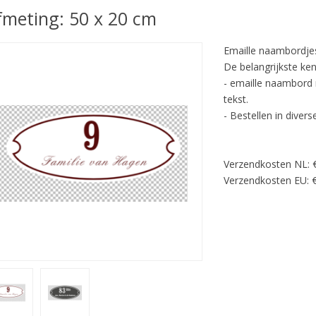
fmeting: 50 x 20 cm
Emaille naambordjes
De belangrijkste ke
- emaille naambord 
tekst.
- Bestellen in diver
Verzendkosten NL: 
Verzendkosten EU: €