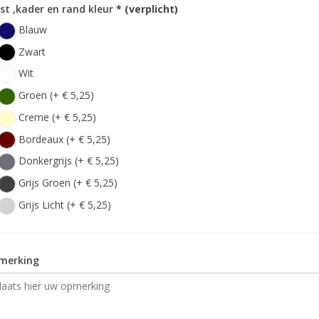
st ,kader en rand kleur
* (verplicht)
Blauw
Zwart
Wit
Groen (+ € 5,25)
Creme (+ € 5,25)
Bordeaux (+ € 5,25)
Donkergrijs (+ € 5,25)
Grijs Groen (+ € 5,25)
Grijs Licht (+ € 5,25)
merking