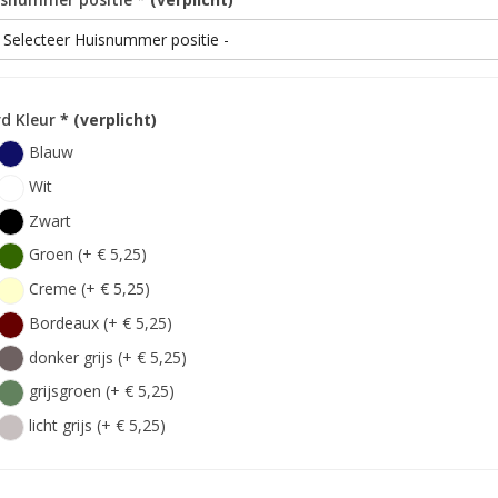
d Kleur
* (verplicht)
Blauw
Wit
Zwart
Groen (+ € 5,25)
Creme (+ € 5,25)
Bordeaux (+ € 5,25)
donker grijs (+ € 5,25)
grijsgroen (+ € 5,25)
licht grijs (+ € 5,25)