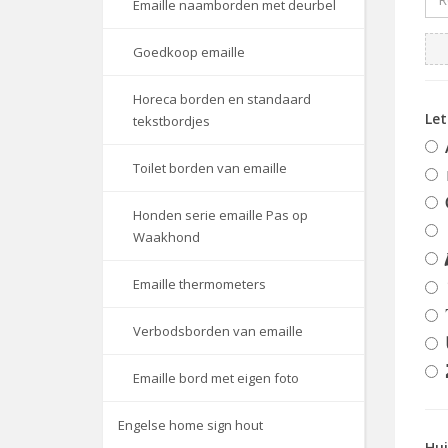
Emaille naamborden met deurbel
Goedkoop emaille
Horeca borden en standaard
Le
tekstbordjes
Toilet borden van emaille
Honden serie emaille Pas op
Waakhond
Emaille thermometers
Verbodsborden van emaille
Emaille bord met eigen foto
Engelse home sign hout
Hu