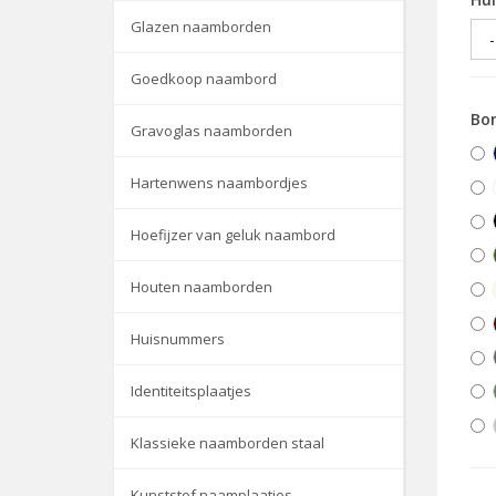
Glazen naamborden
Goedkoop naambord
Bor
Gravoglas naamborden
Hartenwens naambordjes
Hoefijzer van geluk naambord
Houten naamborden
Huisnummers
Identiteitsplaatjes
Klassieke naamborden staal
Kunststof naamplaatjes