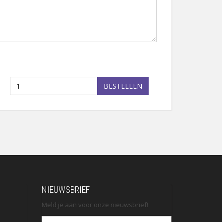
BESTELLEN
NIEUWSBRIEF
Meld je aan voor onze nieuwsbrief!