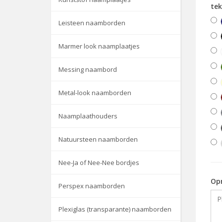
tek
Leisteen naamborden
Marmer look naamplaatjes
Messing naambord
Metal-look naamborden
Naamplaathouders
Natuursteen naamborden
Nee-Ja of Nee-Nee bordjes
Op
Perspex naamborden
Plexiglas (transparante) naamborden