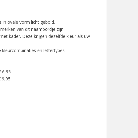
 in ovale vorm licht gebold.
nmerken van dit naambordje zijn:
met kader. Deze krijgen dezelfde kleur als uw
se kleurcombinaties en lettertypes.
€ 6,95
 9,95