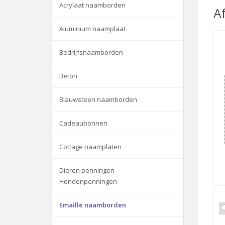
Acrylaat naamborden
A
Aluminium naamplaat
Bedrijfsnaamborden
Beton
Blauwsteen naamborden
Cadeaubonnen
Cottage naamplaten
Dieren penningen -
Hondenpenningen
Emaille naamborden