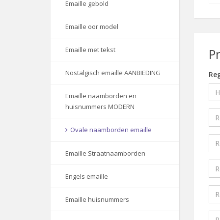
Emaille gebold
Emaille oor model
Emaille met tekst
P
Nostalgisch emaille AANBIEDING
Reg
Emaille naamborden en
huisnummers MODERN
Ovale naamborden emaille
Emaille Straatnaamborden
Engels emaille
Emaille huisnummers