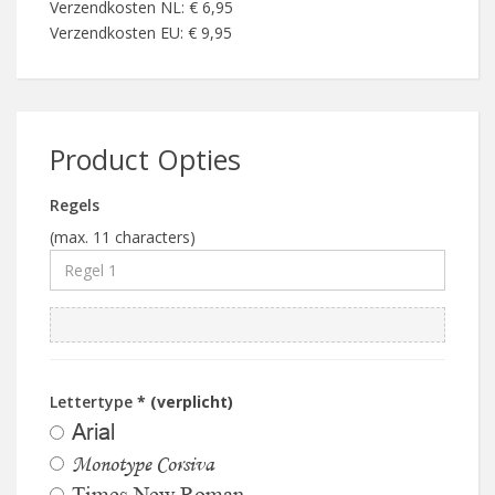
Verzendkosten NL: € 6,95
Verzendkosten EU: € 9,95
Product Opties
Regels
(max. 11 characters)
Lettertype
* (verplicht)
Arial
Monotype Corsiva
Times New Roman