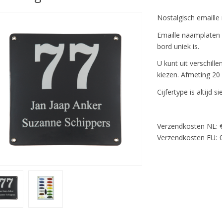
Nostalgisch emaill
Emaille naamplaten
bord uniek is.
U kunt uit verschill
kiezen. Afmeting 20
Cijfertype is altijd sie
Verzendkosten NL: 
Verzendkosten EU: €