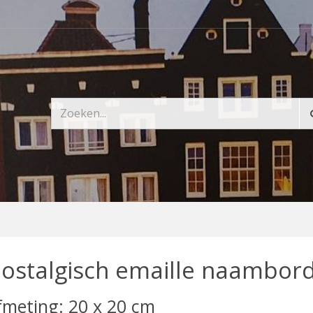
ostalgisch emaille naambor
fmeting: 20 x 20 cm