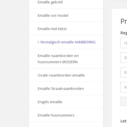
Emaille gebold
Emaille oor model
P
Emaille met tekst
Reg
Nostalgisch emaille AANBIEDING
Emaille naamborden en
huisnummers MODERN
Ovale naamborden emaille
Emaille Straatnaamborden
Engels emaille
Emaille huisnummers
Le