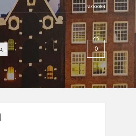
INLOGGEN
0
d