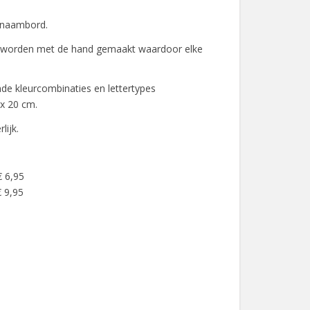
e naambord.
 worden met de hand gemaakt waardoor elke
ende kleurcombinaties en lettertypes
 x 20 cm.
rlijk.
€ 6,95
 9,95