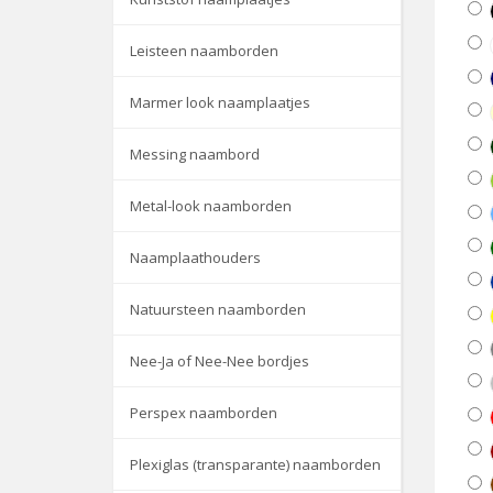
Leisteen naamborden
Marmer look naamplaatjes
Messing naambord
Metal-look naamborden
Naamplaathouders
Natuursteen naamborden
Nee-Ja of Nee-Nee bordjes
Perspex naamborden
Plexiglas (transparante) naamborden