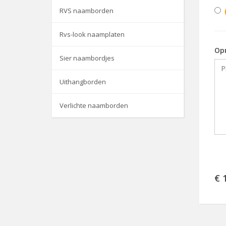
RVS naamborden
Rvs-look naamplaten
Op
Sier naambordjes
Uithangborden
Verlichte naamborden
€ 