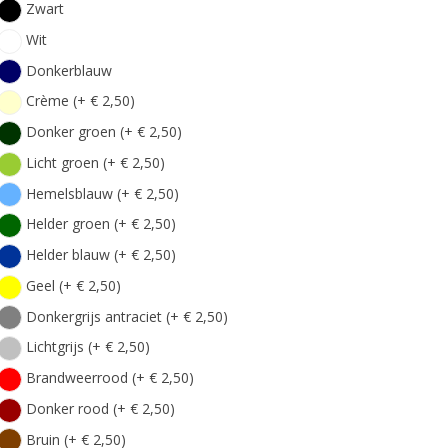
Zwart
Wit
Donkerblauw
Crème (+ € 2,50)
Donker groen (+ € 2,50)
Licht groen (+ € 2,50)
Hemelsblauw (+ € 2,50)
Helder groen (+ € 2,50)
Helder blauw (+ € 2,50)
Geel (+ € 2,50)
Donkergrijs antraciet (+ € 2,50)
Lichtgrijs (+ € 2,50)
Brandweerrood (+ € 2,50)
Donker rood (+ € 2,50)
Bruin (+ € 2,50)