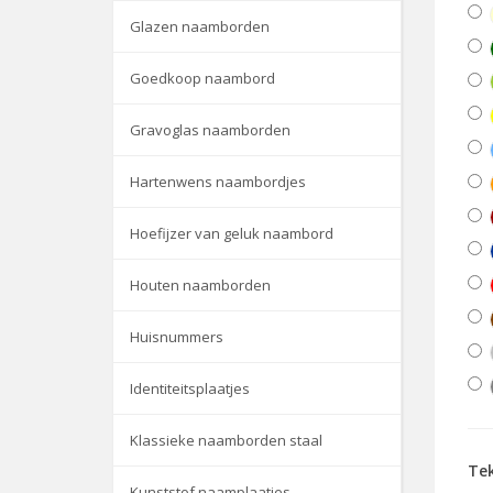
Glazen naamborden
Goedkoop naambord
Gravoglas naamborden
Hartenwens naambordjes
Hoefijzer van geluk naambord
Houten naamborden
Huisnummers
Identiteitsplaatjes
Klassieke naamborden staal
Tek
Kunststof naamplaatjes