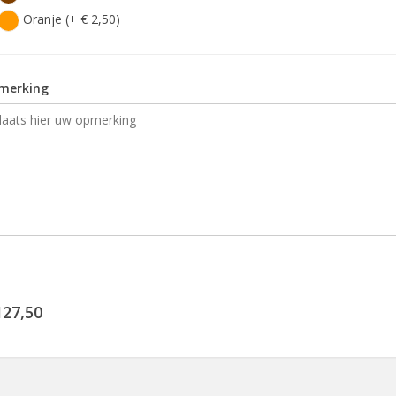
Oranje (+ € 2,50)
merking
127,50