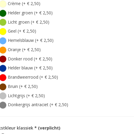
Crème (+ € 2,50)
Helder groen (+ € 2,50)
Licht groen (+ € 2,50)
Geel (+ € 2,50)
Hemelsblauw (+ € 2,50)
Oranje (+ € 2,50)
Donker rood (+ € 2,50)
Helder blauw (+ € 2,50)
Brandweerrood (+ € 2,50)
Bruin (+ € 2,50)
Lichtgrijs (+ € 2,50)
Donkergrijs antraciet (+ € 2,50)
stkleur klassiek
* (verplicht)