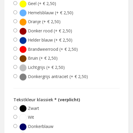
Geel (+ € 2,50)
Hemelsblauw (+ € 2,50)
Oranje (+ € 2,50)
Donker rood (+ € 2,50)
Helder blauw (+ € 2,50)
Brandweerrood (+ € 2,50)
Bruin (+ € 2,50)
Lichtgrijs (+ € 2,50)
Donkergrijs antraciet (+ € 2,50)
Tekstkleur klassiek
* (verplicht)
Zwart
Wit
Donkerblauw