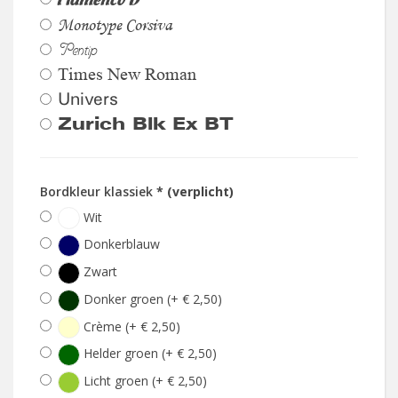
Monotype Corsiva
Pentip
Times New Roman
Univers
Zurich Blk Ex BT
Bordkleur klassiek
* (verplicht)
Wit
Donkerblauw
Zwart
Donker groen (+ € 2,50)
Crème (+ € 2,50)
Helder groen (+ € 2,50)
Licht groen (+ € 2,50)