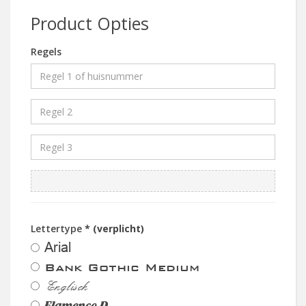
Product Opties
Regels
Lettertype
* (verplicht)
Arial
Bank Gothic Medium
Englisch
Flamenco D