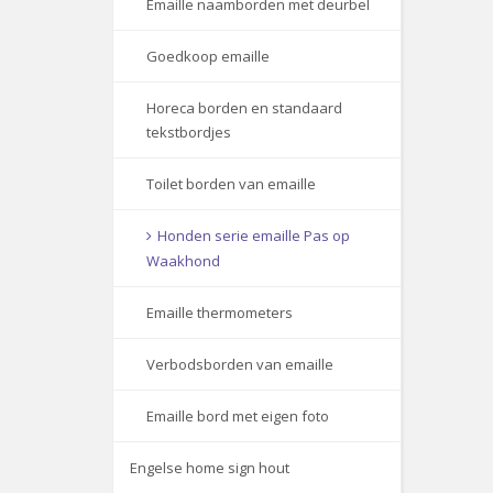
Emaille naamborden met deurbel
Goedkoop emaille
Horeca borden en standaard
tekstbordjes
Toilet borden van emaille
Honden serie emaille Pas op
Waakhond
Emaille thermometers
Verbodsborden van emaille
Emaille bord met eigen foto
Engelse home sign hout