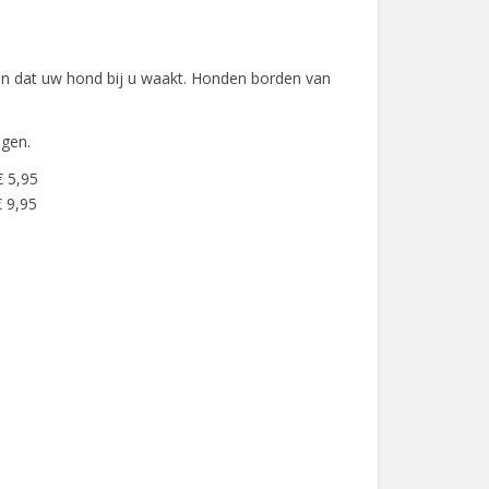
ken dat uw hond bij u waakt. Honden borden van
agen.
€ 5,95
 9,95