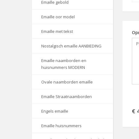
Emaille gebold
Emaille oor model
Emaille met tekst
Op
Nostalgisch emaille AANBIEDING
Emaille naamborden en
huisnummers MODERN
Ovale naamborden emaille
Emaille Straatnaamborden
€ 
Engels emaille
Emaille huisnummers