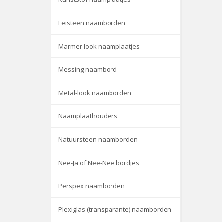
Leisteen naamborden
Marmer look naamplaatjes
Messing naambord
Metal-look naamborden
Naamplaathouders
Natuursteen naamborden
Nee-Ja of Nee-Nee bordjes
Perspex naamborden
Plexiglas (transparante) naamborden