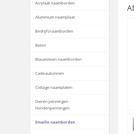
Acrylaat naamborden
A
Aluminium naamplaat
Bedrijfsnaamborden
Beton
Blauwsteen naamborden
Cadeaubonnen
Cottage naamplaten
Dieren penningen -
Hondenpenningen
Emaille naamborden