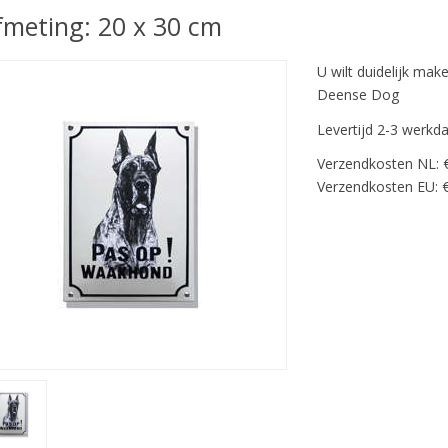
fmeting: 20 x 30 cm
U wilt duidelijk ma
Deense Dog
Levertijd 2-3 werkd
Verzendkosten NL: 
Verzendkosten EU: €