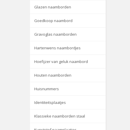
Glazen naamborden
Goedkoop naambord
Gravoglas naamborden
Hartenwens naambordjes
Hoefijzer van geluk naambord
Houten naamborden
Huisnummers
Identiteitsplaatjes
Klassieke naamborden staal
Kunststof naamplaatjes