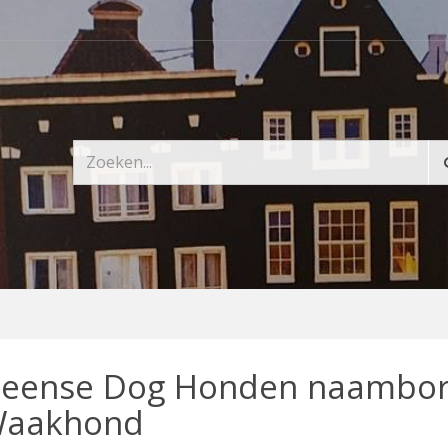
eense Dog Honden naambor
aakhond