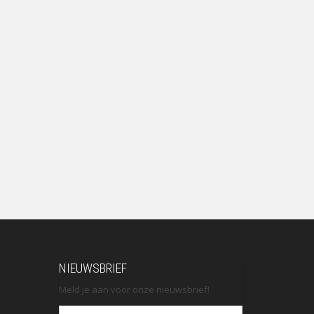
NIEUWSBRIEF
Meld je aan voor onze nieuwsbrief!