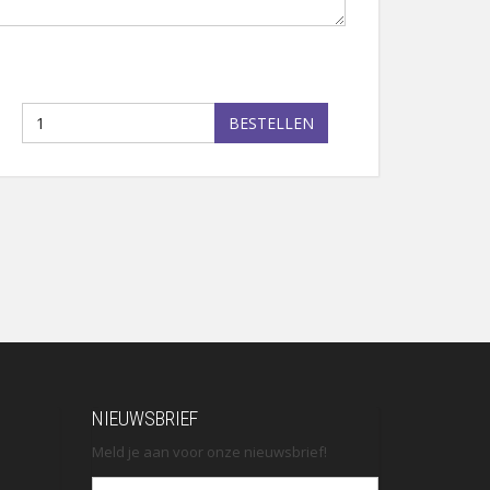
BESTELLEN
NIEUWSBRIEF
Meld je aan voor onze nieuwsbrief!