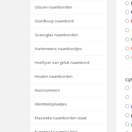
Glazen naamborden
Goedkoop naambord
Gravoglas naamborden
Hartenwens naambordjes
Hoefijzer van geluk naambord
Houten naamborden
Cij
Huisnummers
Identiteitsplaatjes
Klassieke naamborden staal
Kunststof naamplaatjes