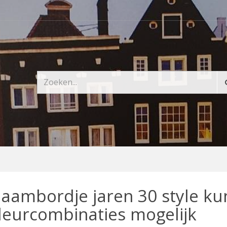
aambordje jaren 30 style kun
leurcombinaties mogelijk