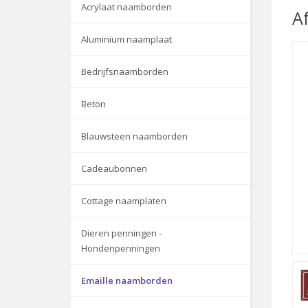
Acrylaat naamborden
A
Aluminium naamplaat
Bedrijfsnaamborden
Beton
Blauwsteen naamborden
Cadeaubonnen
Cottage naamplaten
Dieren penningen -
Hondenpenningen
Emaille naamborden