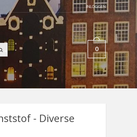
INLOGGEN
0
ststof - Diverse