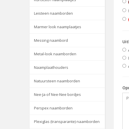
Leisteen naamborden
Marmer look naamplaatjes
Messing naambord
Uit
Metal-look naamborden
Naamplaathouders
Natuursteen naamborden
Op
Nee-Ja of Nee-Nee bordjes
Perspex naamborden
Plexiglas (transparante) naamborden