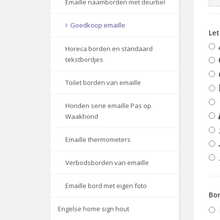
Emaille naamborden met deurbel
Goedkoop emaille
Le
Horeca borden en standaard
tekstbordjes
Toilet borden van emaille
Honden serie emaille Pas op
Waakhond
Emaille thermometers
Verbodsborden van emaille
Emaille bord met eigen foto
Bor
Engelse home sign hout