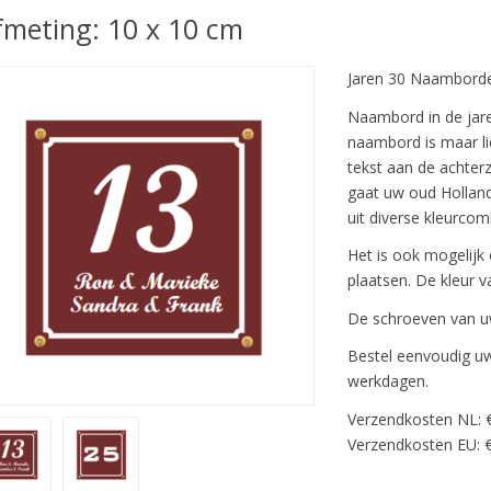
fmeting: 10 x 10 cm
Jaren 30 Naambord
Naambord in de jaren
naambord is maar li
tekst aan de achterz
gaat uw oud Holland
uit diverse kleurcom
Het is ook mogelij
plaatsen. De kleur va
De schroeven van uw
Bestel eenvoudig uw
werkdagen.
Verzendkosten NL: 
Verzendkosten EU: €