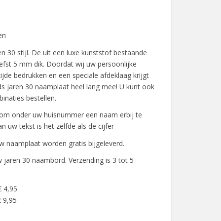
en
 30 stijl. De uit een luxe kunststof bestaande
efst 5 mm dik. Doordat wij uw persoonlijke
ijde bedrukken en een speciale afdeklaag krijgt
s jaren 30 naamplaat heel lang mee! U kunt ook
binaties bestellen.
k om onder uw huisnummer een naam erbij te
n uw tekst is het zelfde als de cijfer
 naamplaat worden gratis bijgeleverd.
 jaren 30 naambord. Verzending is 3 tot 5
€ 4,95
 9,95