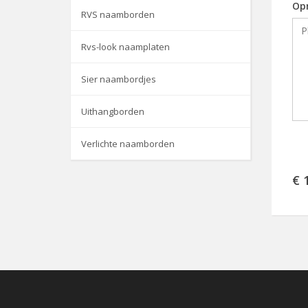
Op
RVS naamborden
Rvs-look naamplaten
Sier naambordjes
Uithangborden
Verlichte naamborden
€ 