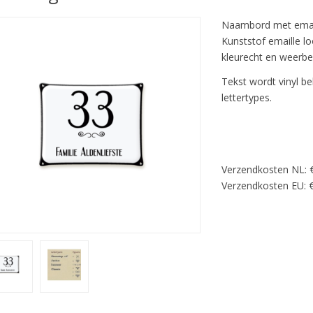
Naambord met emaill
Kunststof emaille l
kleurecht en weerbe
Tekst wordt vinyl be
lettertypes.
Verzendkosten NL: 
Verzendkosten EU: €