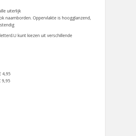
e uiterlijk
ook naamborden. Oppervlakte is hoogglanzend,
stendig
letterd.U kunt kiezen uit verschillende
€ 4,95
 9,95