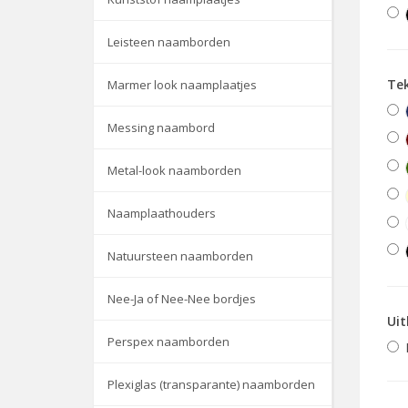
Leisteen naamborden
Te
Marmer look naamplaatjes
Messing naambord
Metal-look naamborden
Naamplaathouders
Natuursteen naamborden
Nee-Ja of Nee-Nee bordjes
Uit
Perspex naamborden
Plexiglas (transparante) naamborden