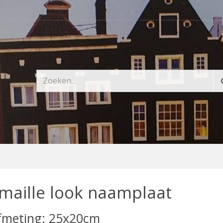
maille look naamplaat
fmeting: 25x20cm