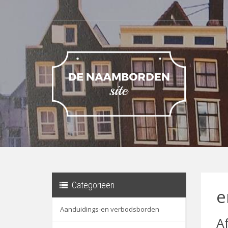
Categorieën
e
Aanduidings-en verbodsborden
A