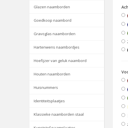
Glazen naamborden
Ac
Goedkoop naambord
Gravoglas naamborden
Hartenwens naambordjes
Hoefijzer van geluk naambord
Voo
Houten naamborden
Huisnummers
Identiteitsplaatjes
Klassieke naamborden staal
Kunststof naamplaatjes