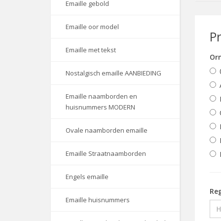
Emaille gebold
Emaille oor model
P
Emaille met tekst
Orn
Nostalgisch emaille AANBIEDING
Emaille naamborden en
huisnummers MODERN
Ovale naamborden emaille
Emaille Straatnaamborden
Engels emaille
Reg
Emaille huisnummers