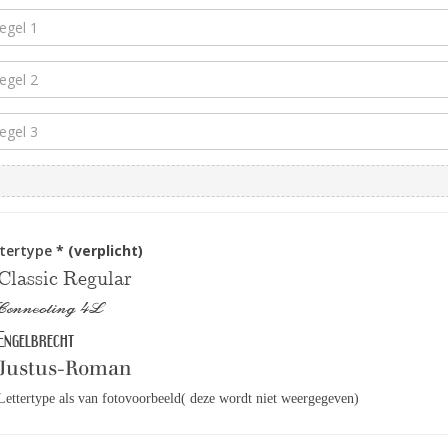
ttertype
* (verplicht)
Classic Regular
Connecting 4L
Engelbrecht
Justus-Roman
Lettertype als van fotovoorbeeld( deze wordt niet weergegeven)