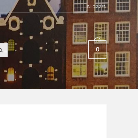
INLOGGEN
0