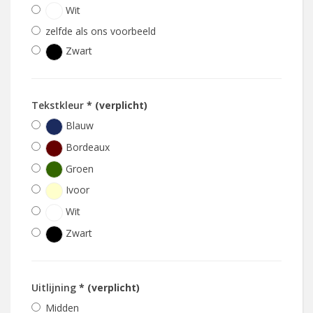
Wit
zelfde als ons voorbeeld
Zwart
Tekstkleur
* (verplicht)
Blauw
Bordeaux
Groen
Ivoor
Wit
Zwart
Uitlijning
* (verplicht)
Midden