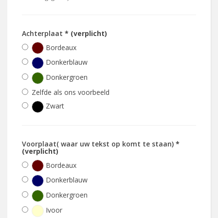
Achterplaat
* (verplicht)
Bordeaux
Donkerblauw
Donkergroen
Zelfde als ons voorbeeld
Zwart
Voorplaat( waar uw tekst op komt te staan)
*
(verplicht)
Bordeaux
Donkerblauw
Donkergroen
Ivoor