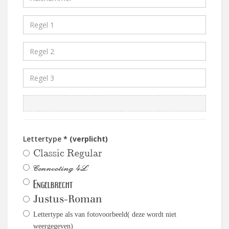
Lettertype
* (verplicht)
Classic Regular
Connecting 4L
Engelbrecht
Justus-Roman
Lettertype als van fotovoorbeeld( deze wordt niet
weergegeven)