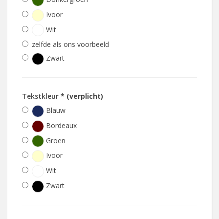
Ivoor
Wit
zelfde als ons voorbeeld
Zwart
Tekstkleur
* (verplicht)
Blauw
Bordeaux
Groen
Ivoor
Wit
Zwart