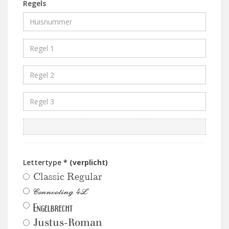
Regels
Lettertype
* (verplicht)
Classic Regular
Connecting 4L
Engelbrecht
Justus-Roman