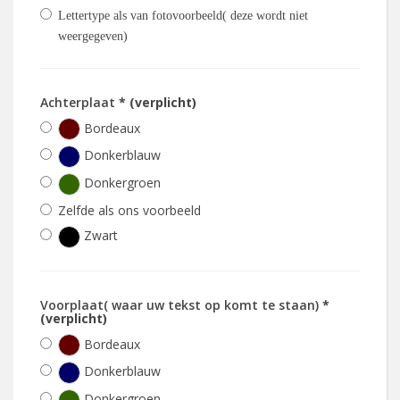
Lettertype als van fotovoorbeeld( deze wordt niet
weergegeven)
Achterplaat
* (verplicht)
Bordeaux
Donkerblauw
Donkergroen
Zelfde als ons voorbeeld
Zwart
Voorplaat( waar uw tekst op komt te staan)
*
(verplicht)
Bordeaux
Donkerblauw
Donkergroen