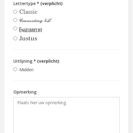
Lettertype
* (verplicht)
Classic
Connecting 4L
Engelbrecht
Justus
Uitlijning
* (verplicht)
Midden
Opmerking