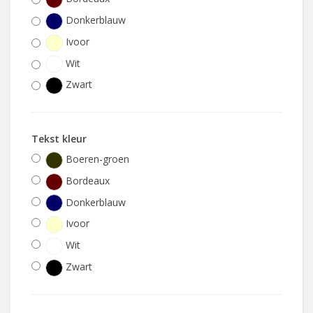
Donkerblauw
Ivoor
Wit
Zwart
Tekst kleur
Boeren-groen
Bordeaux
Donkerblauw
Ivoor
Wit
Zwart