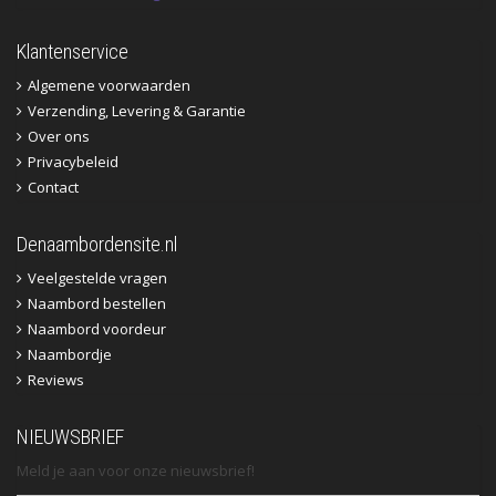
Klantenservice
Algemene voorwaarden
Verzending, Levering & Garantie
Over ons
Privacybeleid
Contact
Denaambordensite.nl
Veelgestelde vragen
Naambord bestellen
Naambord voordeur
Naambordje
Reviews
NIEUWSBRIEF
Meld je aan voor onze nieuwsbrief!