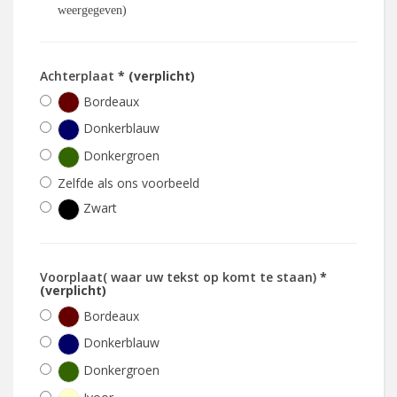
weergegeven)
Achterplaat
* (verplicht)
Bordeaux
Donkerblauw
Donkergroen
Zelfde als ons voorbeeld
Zwart
Voorplaat( waar uw tekst op komt te staan)
*
(verplicht)
Bordeaux
Donkerblauw
Donkergroen