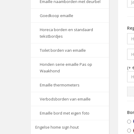
Emaille naamborden met deurbel
Goedkoop emaille
Reg
Horeca borden en standaard
tekstbordjes
Toilet borden van emaille
Honden serie emaille Pas op
(+ 
Waakhond
Emaille thermometers
Verbodsborden van emaille
Bor
Emaille bord met eigen foto
Engelse home sign hout