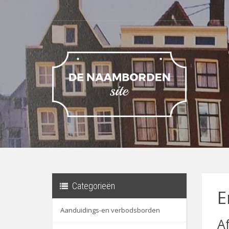
Categorieën
E
Aanduidings-en verbodsborden
A