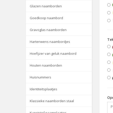
Glazen naamborden
Goedkoop naambord
Gravoglas naamborden
Te
Hartenwens naambordjes
Hoefijzer van geluk naambord
Houten naamborden
Huisnummers
Identiteitsplaatjes
Op
Klassieke naamborden staal
Kunststof naamplaatjes