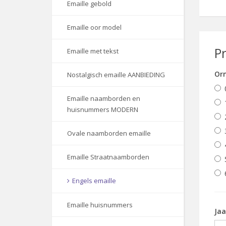
Emaille gebold
Emaille oor model
P
Emaille met tekst
Orn
Nostalgisch emaille AANBIEDING
Emaille naamborden en
huisnummers MODERN
Ovale naamborden emaille
Emaille Straatnaamborden
Engels emaille
Emaille huisnummers
Jaa