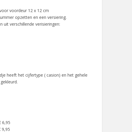
oor voordeur 12 x 12 cm
nummer opzetten en een versiering.
 uit verschillende verisieringen:
e heeft het cijfertype ( casion) en het gehele
gekleurd.
€ 6,95
 9,95