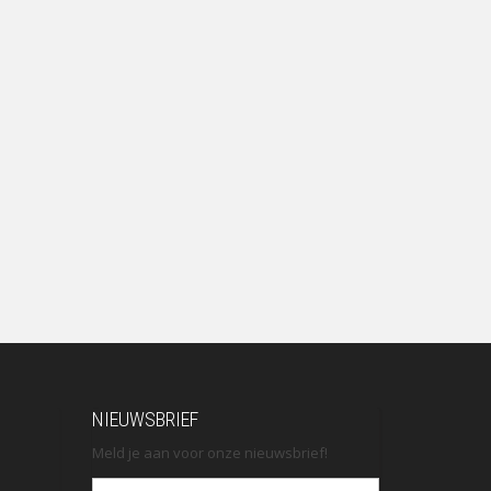
NIEUWSBRIEF
Meld je aan voor onze nieuwsbrief!