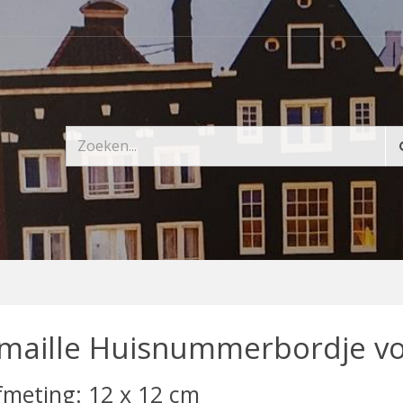
maille Huisnummerbordje vo
fmeting: 12 x 12 cm