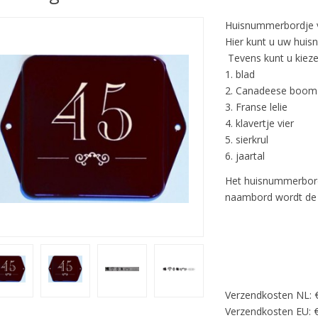
Huisnummerbordje v
Hier kunt u uw huis
Tevens kunt u kiezen
1. blad
2. Canadeese boom
3. Franse lelie
4. klavertje vier
5. sierkrul
6. jaartal
Het huisnummerbordj
naambord wordt de 
Verzendkosten NL: 
Verzendkosten EU: €