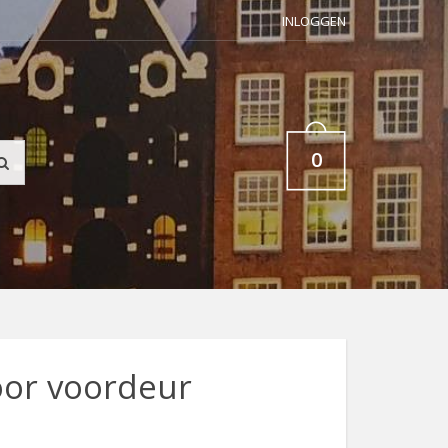
INLOGGEN
0
or voordeur