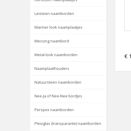
Leisteen naamborden
Marmer look naamplaatjes
Messing naambord
Metal-look naamborden
€ 
Naamplaathouders
Natuursteen naamborden
Nee-Ja of Nee-Nee bordjes
Perspex naamborden
Plexiglas (transparante) naamborden