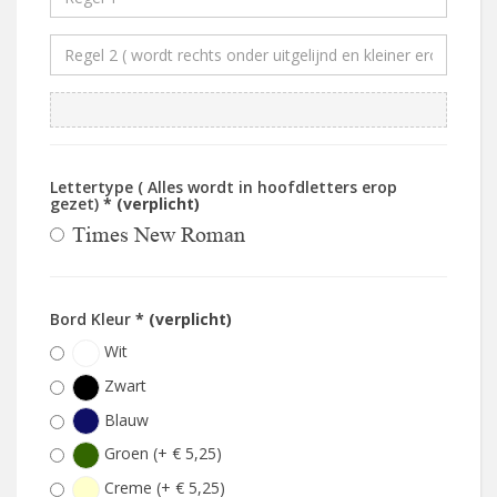
Lettertype ( Alles wordt in hoofdletters erop
gezet)
* (verplicht)
Times New Roman
Bord Kleur
* (verplicht)
Wit
Zwart
Blauw
Groen (+ € 5,25)
Creme (+ € 5,25)