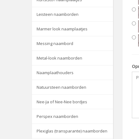
Leisteen naamborden
Marmer look naamplaatjes
Messing naambord
Metal-look naamborden
Op
Naamplaathouders
Natuursteen naamborden
Nee-Ja of Nee-Nee bordjes
Perspex naamborden
Plexiglas (transparante) naamborden