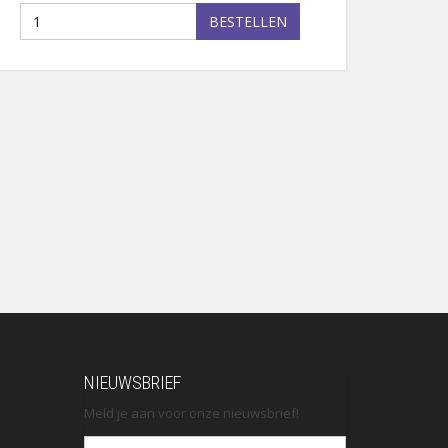
BESTELLEN
NIEUWSBRIEF
Meld je aan voor onze nieuwsbrief!