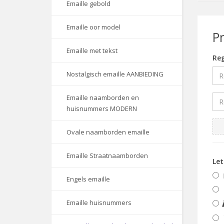
Emaille gebold
Emaille oor model
P
Emaille met tekst
Reg
Nostalgisch emaille AANBIEDING
Emaille naamborden en
huisnummers MODERN
Ovale naamborden emaille
Emaille Straatnaamborden
Let
Engels emaille
Emaille huisnummers