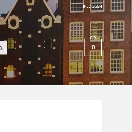
INLOGGEN
0