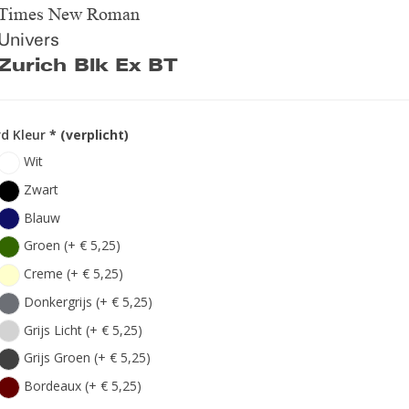
Times New Roman
Univers
Zurich Blk Ex BT
d Kleur
* (verplicht)
Wit
Zwart
Blauw
Groen (+ € 5,25)
Creme (+ € 5,25)
Donkergrijs (+ € 5,25)
Grijs Licht (+ € 5,25)
Grijs Groen (+ € 5,25)
Bordeaux (+ € 5,25)