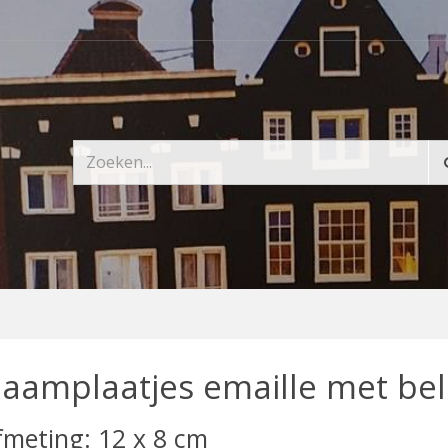
aamplaatjes emaille met bel
fmeting: 12 x 8 cm