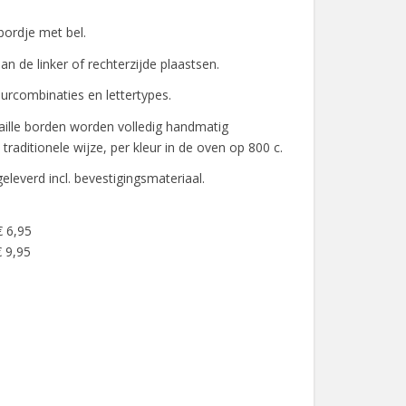
ordje met bel.
n de linker of rechterzijde plaastsen.
eurcombinaties en lettertypes.
ille borden worden volledig handmatig
raditionele wijze, per kleur in de oven op 800 c.
leverd incl. bevestigingsmateriaal.
€ 6,95
 9,95