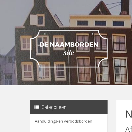
Categorieën
N
Aanduidings-en verbodsborden
A