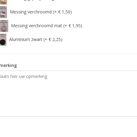
Messing verchroomd (+ € 1,50)
Messing verchroomd mat (+ € 1,95)
Aluminium zwart (+ € 2,25)
merking