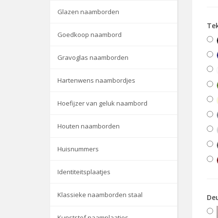
Glazen naamborden
Te
Goedkoop naambord
Gravoglas naamborden
Hartenwens naambordjes
Hoefijzer van geluk naambord
Houten naamborden
Huisnummers
Identiteitsplaatjes
Klassieke naamborden staal
De
Kunststof naamplaatjes