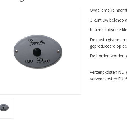
Ovaal emaille naamb
U kunt uw belknop aa
Keuze uit diverse kl
De nostalgische ema
geproduceerd op de t
De borden worden ge
Verzendkosten NL: 
Verzendkosten EU: €