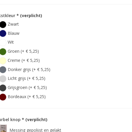
kstkleur
* (verplicht)
Zwart
Blauw
Wit
Groen (+ € 5,25)
Creme (+ € 5,25)
Donker grijs (+ € 5,25)
Licht grijs (+ € 5,25)
Grijsgroen (+ € 5,25)
Bordeaux (+ € 5,25)
urbel knop
* (verplicht)
Messing gepolijst en gelakt