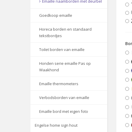
Emaille naamborden met deurbel
Goedkoop emaille
Horeca borden en standaard
tekstbordjes
Bor
Toilet borden van emaille
Honden serie emaille Pas op
Waakhond
Emaille thermometers
Verbodsborden van emaille
Emaille bord met eigen foto
Engelse home sign hout