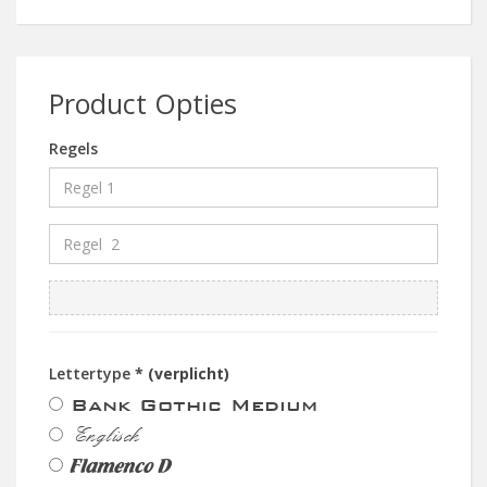
Product Opties
Regels
Lettertype
* (verplicht)
Bank Gothic Medium
Englisch
Flamenco D