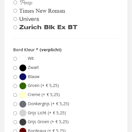
Pentip
Times New Roman
Univers
Zurich Blk Ex BT
Bord Kleur
* (verplicht)
Wit
Zwart
Blauw
Groen (+ € 5,25)
Creme (+ € 5,25)
Donkergrijs (+ € 5,25)
Grijs Licht (+ € 5,25)
Grijs Groen (+ € 5,25)
Bordeaux (+ € 5,25)