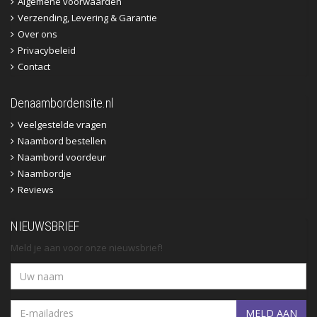
Algemene voorwaarden
Verzending, Levering & Garantie
Over ons
Privacybeleid
Contact
Denaambordensite.nl
Veelgestelde vragen
Naambord bestellen
Naambord voordeur
Naambordje
Reviews
NIEUWSBRIEF
Meld je aan voor onze nieuwsbrief!
MELD AAN