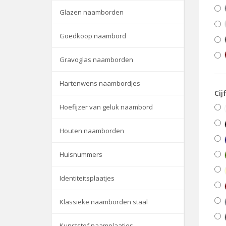
Glazen naamborden
Goedkoop naambord
Gravoglas naamborden
Hartenwens naambordjes
Cij
Hoefijzer van geluk naambord
Houten naamborden
Huisnummers
Identiteitsplaatjes
Klassieke naamborden staal
Kunststof naamplaatjes