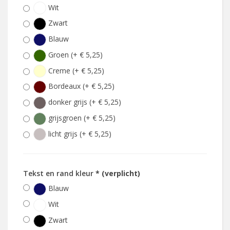
Wit
Zwart
Blauw
Groen (+ € 5,25)
Creme (+ € 5,25)
Bordeaux (+ € 5,25)
donker grijs (+ € 5,25)
grijsgroen (+ € 5,25)
licht grijs (+ € 5,25)
Tekst en rand kleur
* (verplicht)
Blauw
Wit
Zwart