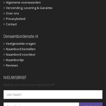
Algemene voorwaarden
Verzending, Levering & Garantie
Over ons
Privacybeleid
Contact
Denaambordensite.nl
Veelgestelde vragen
Naambord bestellen
Naambord voordeur
Naambordje
Reviews
NIEUWSBRIEF
Meld je aan voor onze nieuwsbrief!