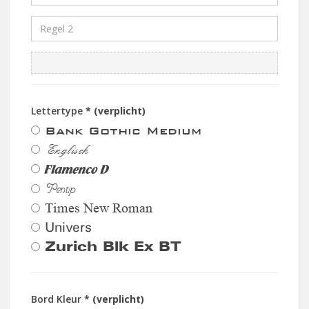
Lettertype
* (verplicht)
Bank Gothic Medium
Englisch
Flamenco D
Pentip
Times New Roman
Univers
Zurich Blk Ex BT
Bord Kleur
* (verplicht)