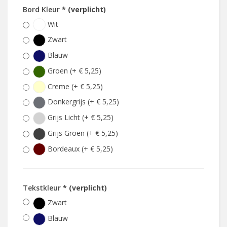
Bord Kleur
* (verplicht)
Wit
Zwart
Blauw
Groen (+ € 5,25)
Creme (+ € 5,25)
Donkergrijs (+ € 5,25)
Grijs Licht (+ € 5,25)
Grijs Groen (+ € 5,25)
Bordeaux (+ € 5,25)
Tekstkleur
* (verplicht)
Zwart
Blauw