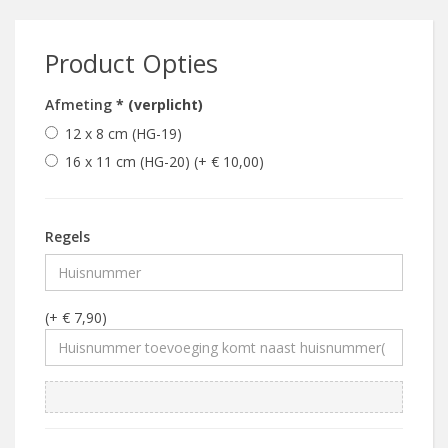
Product Opties
Afmeting
* (verplicht)
12 x 8 cm (HG-19)
16 x 11 cm (HG-20) (+ € 10,00)
Regels
(+ € 7,90)