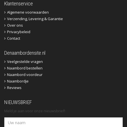
Klantenservice
Algemene voorwaarden
Verzending, Levering & Garantie
Over ons
Privacybeleid
Contact
Denaambordensite.nl
Veelgestelde vragen
Naambord bestellen
Naambord voordeur
Naambordje
Reviews
NIEUWSBRIEF
Meld je aan voor onze nieuwsbrief!