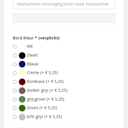
Bord Kleur
* (verplicht)
Wit
Zwart
Blauw
Creme (+ € 5,25)
Bordeaux (+ € 5,25)
donker grijs (+ € 5,25)
grijsgroen (+ € 5,25)
Groen (+ € 5,25)
licht grijs (+ € 5,25)