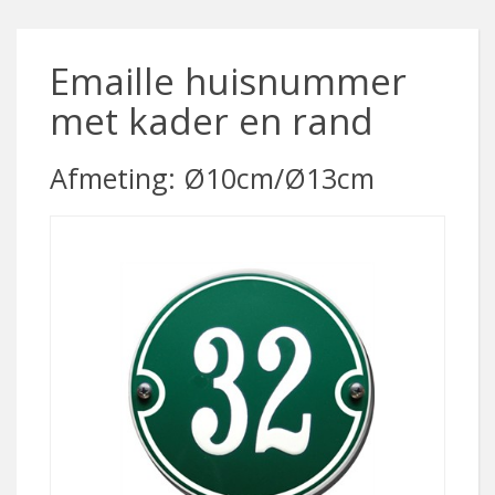
Emaille huisnummer
met kader en rand
Afmeting: Ø10cm/Ø13cm