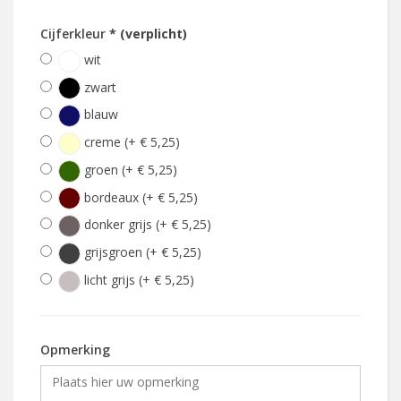
Cijferkleur
* (verplicht)
wit
zwart
blauw
creme (+ € 5,25)
groen (+ € 5,25)
bordeaux (+ € 5,25)
donker grijs (+ € 5,25)
grijsgroen (+ € 5,25)
licht grijs (+ € 5,25)
Opmerking