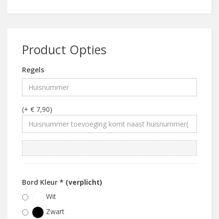
Product Opties
Regels
(+ € 7,90)
Bord Kleur
* (verplicht)
Wit
Zwart