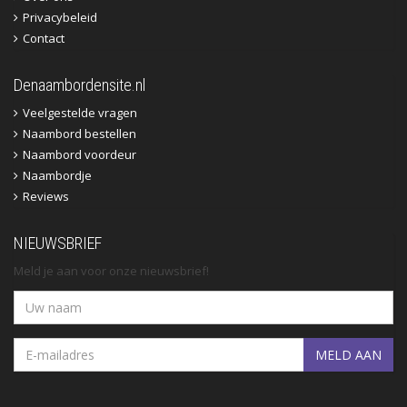
Privacybeleid
Contact
Denaambordensite.nl
Veelgestelde vragen
Naambord bestellen
Naambord voordeur
Naambordje
Reviews
NIEUWSBRIEF
Meld je aan voor onze nieuwsbrief!
MELD AAN