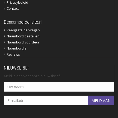
Privacybeleid
Contact
Denaambordensite.nl
Veelgestelde vragen
Naambord bestellen
Naambord voordeur
Naambordje
Reviews
NIEUWSBRIEF
Meld je aan voor onze nieuwsbrief!
MELD AAN