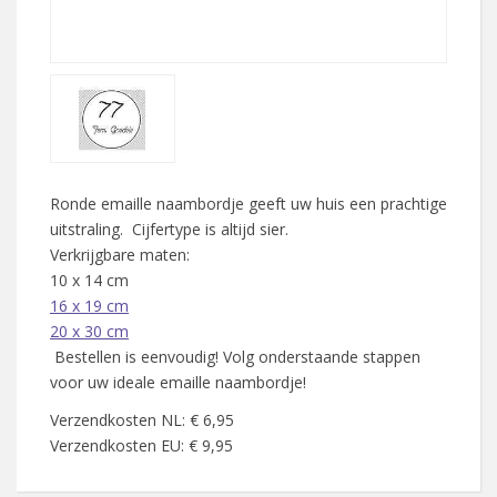
Ronde emaille naambordje geeft uw huis een prachtige
uitstraling. Cijfertype is altijd sier.
Verkrijgbare maten:
10 x 14 cm
16 x 19 cm
20 x 30 cm
Bestellen is eenvoudig! Volg onderstaande stappen
voor uw ideale emaille naambordje!
Verzendkosten NL: € 6,95
Verzendkosten EU: € 9,95