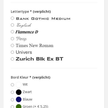
Lettertype
* (verplicht)
Bank Gothic Medium
Englisch
Flamenco D
Pentip
Times New Roman
Univers
Zurich Blk Ex BT
Bord Kleur
* (verplicht)
Wit
Zwart
Blauw
Groen (+ € 5,25)