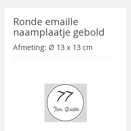
Ronde emaille
naamplaatje gebold
Afmeting: Ø 13 x 13 cm