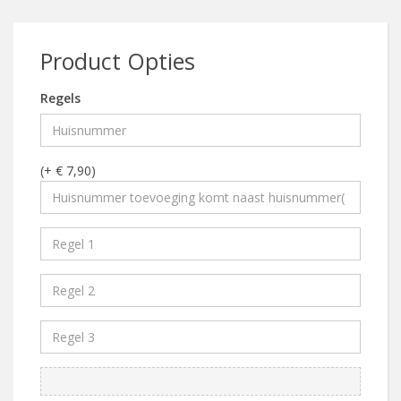
Product Opties
Regels
(+ € 7,90)