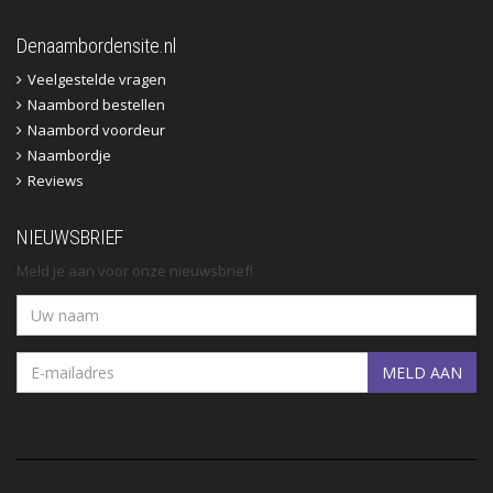
Denaambordensite.nl
Veelgestelde vragen
Naambord bestellen
Naambord voordeur
Naambordje
Reviews
NIEUWSBRIEF
Meld je aan voor onze nieuwsbrief!
MELD AAN