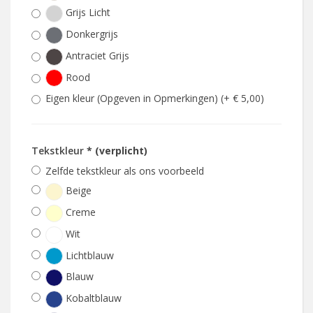
Grijs Licht
Donkergrijs
Antraciet Grijs
Rood
Eigen kleur (Opgeven in Opmerkingen) (+ € 5,00)
Tekstkleur
* (verplicht)
Zelfde tekstkleur als ons voorbeeld
Beige
Creme
Wit
Lichtblauw
Blauw
Kobaltblauw