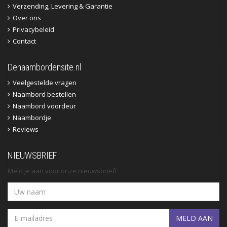
Verzending, Levering & Garantie
Over ons
Privacybeleid
Contact
Denaambordensite.nl
Veelgestelde vragen
Naambord bestellen
Naambord voordeur
Naambordje
Reviews
NIEUWSBRIEF
Meld je aan voor onze nieuwsbrief!
MELD AAN