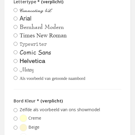
Lettertype
* (verplicht)
Connecting 4L
Arial
Bernhard Modern
Times New Roman
Typewriter
Comic Sans
Helvetica
Muray
Als voorbeeld van getoonde naambord
Bord Kleur
* (verplicht)
Zelfde als voorbeeld van ons showmodel
Creme
Beige