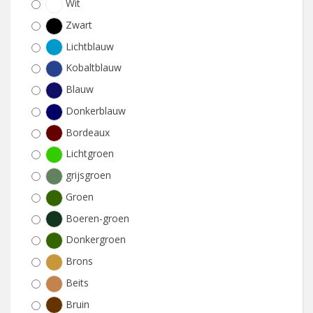
Wit
Zwart
Lichtblauw
Kobaltblauw
Blauw
Donkerblauw
Bordeaux
Lichtgroen
grijsgroen
Groen
Boeren-groen
Donkergroen
Brons
Beits
Bruin