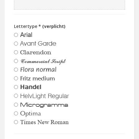
Lettertype
* (verplicht)
Arial
Avant Garde
Clarendon
Commercial Script
Flora normal
Fritz medium
Handel
HelvLight Regular
Microgramma
Optima
Times New Roman