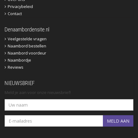
Privacybeleid
Contact
Denaambordensite.nl
Veelgestelde vragen
Naambord bestellen
Naambord voordeur
Naambordje
Reviews
NIEUWSBRIEF
Meld je aan voor onze nieuwsbrief!
MELD AAN