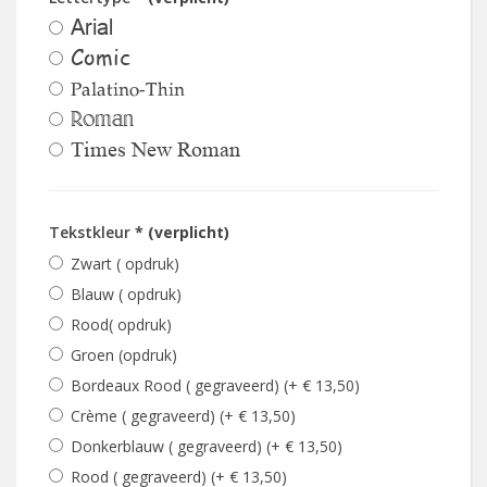
Arial
Comic
Palatino-Thin
Roman
Times New Roman
Tekstkleur
* (verplicht)
Zwart ( opdruk)
Blauw ( opdruk)
Rood( opdruk)
Groen (opdruk)
Bordeaux Rood ( gegraveerd) (+ € 13,50)
Crème ( gegraveerd) (+ € 13,50)
Donkerblauw ( gegraveerd) (+ € 13,50)
Rood ( gegraveerd) (+ € 13,50)