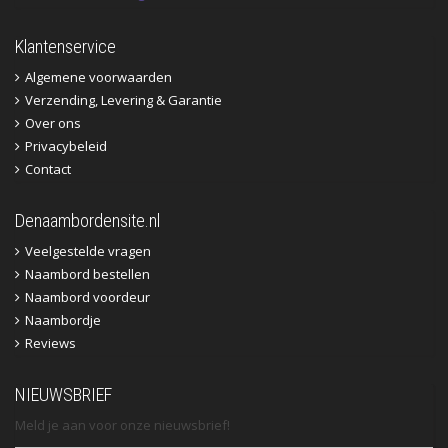
Klantenservice
Algemene voorwaarden
Verzending, Levering & Garantie
Over ons
Privacybeleid
Contact
Denaambordensite.nl
Veelgestelde vragen
Naambord bestellen
Naambord voordeur
Naambordje
Reviews
NIEUWSBRIEF
Meld je aan voor onze nieuwsbrief!