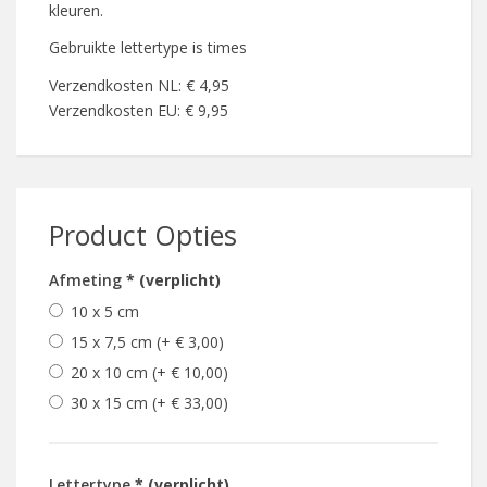
kleuren.
Gebruikte lettertype is times
Verzendkosten NL: € 4,95
Verzendkosten EU: € 9,95
Product Opties
Afmeting
* (verplicht)
10 x 5 cm
15 x 7,5 cm (+ € 3,00)
20 x 10 cm (+ € 10,00)
30 x 15 cm (+ € 33,00)
Lettertype
* (verplicht)