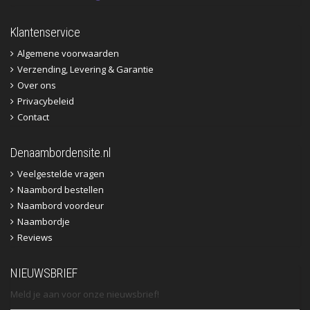
Klantenservice
Algemene voorwaarden
Verzending, Levering & Garantie
Over ons
Privacybeleid
Contact
Denaambordensite.nl
Veelgestelde vragen
Naambord bestellen
Naambord voordeur
Naambordje
Reviews
NIEUWSBRIEF
Meld je aan voor onze nieuwsbrief!