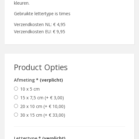
kleuren.
Gebruikte lettertype is times
Verzendkosten NL: € 4,95
Verzendkosten EU: € 9,95
Product Opties
Afmeting
* (verplicht)
10 x 5 cm
15 x 7,5 cm (+ € 3,00)
20 x 10 cm (+ € 10,00)
30 x 15 cm (+ € 33,00)
Lettertype
* (verplicht)