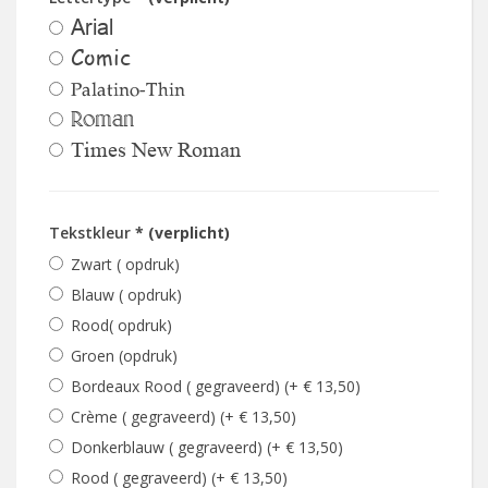
Arial
Comic
Palatino-Thin
Roman
Times New Roman
Tekstkleur
* (verplicht)
Zwart ( opdruk)
Blauw ( opdruk)
Rood( opdruk)
Groen (opdruk)
Bordeaux Rood ( gegraveerd) (+ € 13,50)
Crème ( gegraveerd) (+ € 13,50)
Donkerblauw ( gegraveerd) (+ € 13,50)
Rood ( gegraveerd) (+ € 13,50)