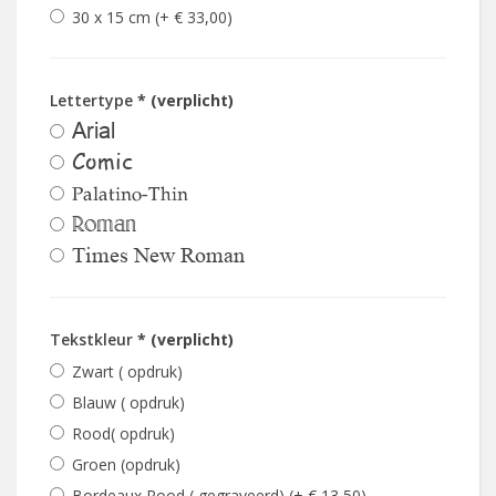
30 x 15 cm (+ € 33,00)
Lettertype
* (verplicht)
Arial
Comic
Palatino-Thin
Roman
Times New Roman
Tekstkleur
* (verplicht)
Zwart ( opdruk)
Blauw ( opdruk)
Rood( opdruk)
Groen (opdruk)
Bordeaux Rood ( gegraveerd) (+ € 13,50)