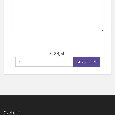
€ 23,50
BESTELLEN
Over ons