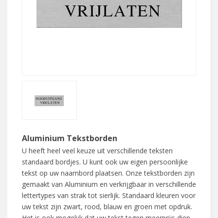
Aluminium Tekstborden
U heeft heel veel keuze uit verschillende teksten
standaard bordjes. U kunt ook uw eigen persoonlijke
tekst op uw naambord plaatsen. Onze tekstborden zijn
gemaakt van Aluminium en verkrijgbaar in verschillende
lettertypes van strak tot sierlijk. Standaard kleuren voor
uw tekst zijn zwart, rood, blauw en groen met opdruk.
Het is ook mogelijk dat uw tekst tegen meerprijs diep