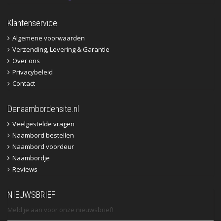
Klantenservice
Algemene voorwaarden
Verzending, Levering & Garantie
Over ons
Privacybeleid
Contact
Denaambordensite.nl
Veelgestelde vragen
Naambord bestellen
Naambord voordeur
Naambordje
Reviews
NIEUWSBRIEF
Meld je aan voor onze nieuwsbrief!