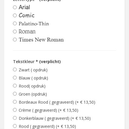
Arial
Comic
Palatino-Thin
Roman
Times New Roman
Tekstkleur
* (verplicht)
Zwart ( opdruk)
Blauw ( opdruk)
Rood( opdruk)
Groen (opdruk)
Bordeaux Rood ( gegraveerd) (+ € 13,50)
Crème ( gegraveerd) (+ € 13,50)
Donkerblauw ( gegraveerd) (+ € 13,50)
Rood ( gegraveerd) (+ € 13,50)