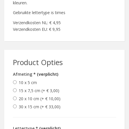
kleuren.
Gebruikte lettertype is times
Verzendkosten NL: € 4,95
Verzendkosten EU: € 9,95
Product Opties
Afmeting
* (verplicht)
10 x 5 cm
15 x 7,5 cm (+ € 3,00)
20 x 10 cm (+ € 10,00)
30 x 15 cm (+ € 33,00)
Lettertype
* (verplicht)