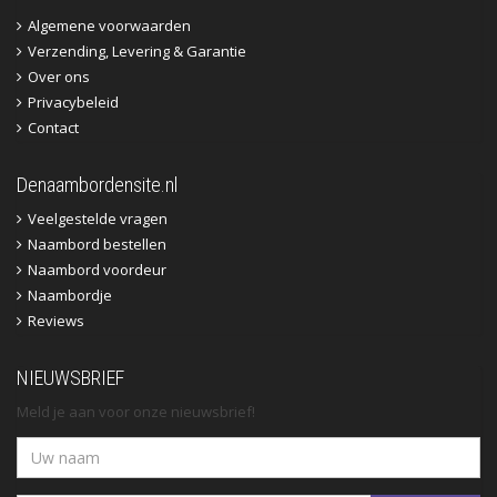
Algemene voorwaarden
Verzending, Levering & Garantie
Over ons
Privacybeleid
Contact
Denaambordensite.nl
Veelgestelde vragen
Naambord bestellen
Naambord voordeur
Naambordje
Reviews
NIEUWSBRIEF
Meld je aan voor onze nieuwsbrief!