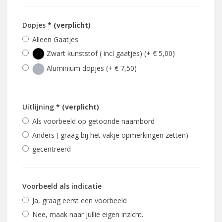
Dopjes
* (verplicht)
Alleen Gaatjes
Zwart kunststof ( incl gaatjes) (+ € 5,00)
Aluminium dopjes (+ € 7,50)
Uitlijning
* (verplicht)
Als voorbeeld op getoonde naambord
Anders ( graag bij het vakje opmerkingen zetten)
gecentreerd
Voorbeeld als indicatie
Ja, graag eerst een voorbeeld
Nee, maak naar jullie eigen inzicht.