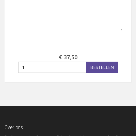
€ 37,50
BESTELLEN
Over ons