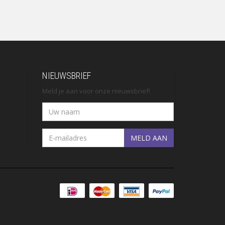
NIEUWSBRIEF
Meld je aan voor onze nieuwsbrief!
MELD AAN