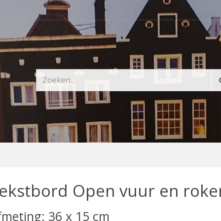
ekstbord Open vuur en roke
fmeting: 36 x 15 cm