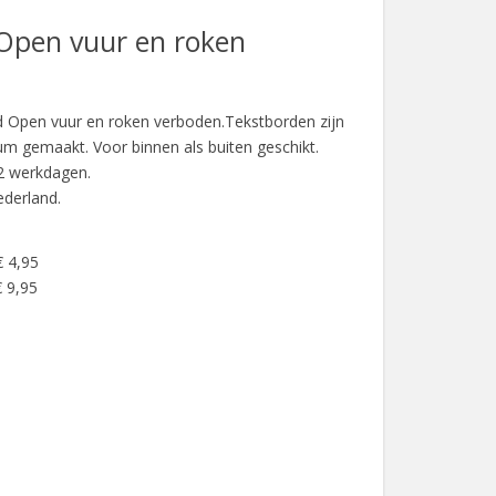
Open vuur en roken
d Open vuur en roken verboden.Tekstborden zijn
um gemaakt. Voor binnen als buiten geschikt.
 2 werkdagen.
ederland.
€ 4,95
 9,95