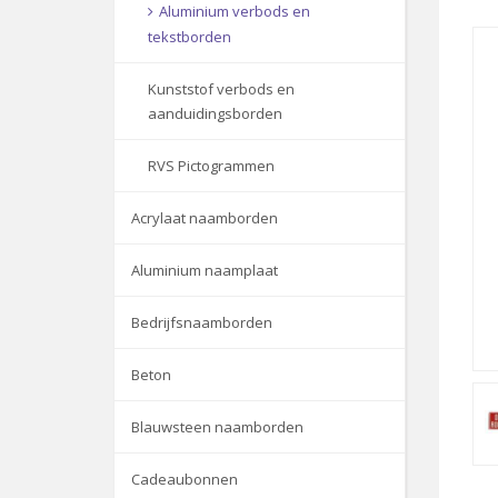
Aluminium verbods en
tekstborden
Kunststof verbods en
aanduidingsborden
RVS Pictogrammen
Acrylaat naamborden
Aluminium naamplaat
Bedrijfsnaamborden
Beton
Blauwsteen naamborden
Cadeaubonnen