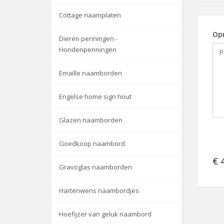
Cottage naamplaten
Op
Dieren penningen -
Hondenpenningen
Emaille naamborden
Engelse home sign hout
Glazen naamborden
Goedkoop naambord
€ 
Gravoglas naamborden
Hartenwens naambordjes
Hoefijzer van geluk naambord