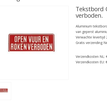
Tekstbord 
verboden.
Aluminium tekstbor
van geperst alumini
Verwachte levertijd
Gratis verzending N
Verzendkosten NL: 
Verzendkosten EU: €