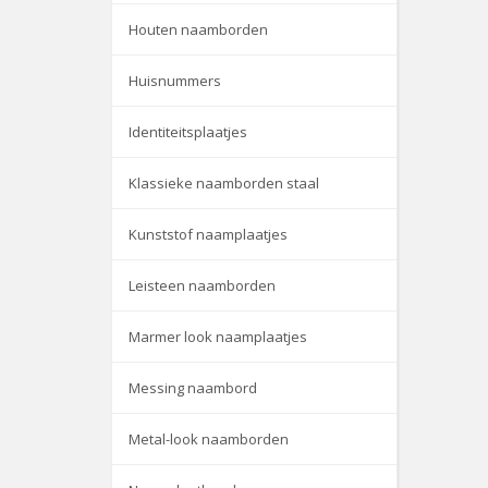
Houten naamborden
Huisnummers
Identiteitsplaatjes
Klassieke naamborden staal
Kunststof naamplaatjes
Leisteen naamborden
Marmer look naamplaatjes
Messing naambord
Metal-look naamborden