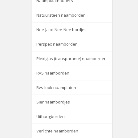
Naamplaathouders
Natuursteen naamborden
Nee-Ja of Nee-Nee bordjes
Perspex naamborden
Plexiglas (transparante) naamborden
RVS naamborden
Rvs-look naamplaten
Sier naambordjes
Uithangborden
Verlichte naamborden