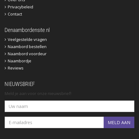
Privacybeleid
Contact
Denaambordensite.nl
Veelgestelde vragen
Naambord bestellen
Naambord voordeur
Naambordje
Reviews
NIEUWSBRIEF
Meld je aan voor onze nieuwsbrief!
MELD AAN