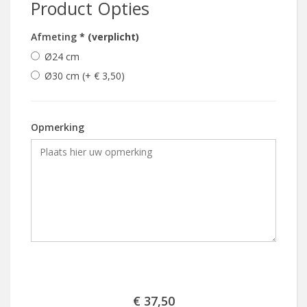
Product Opties
Afmeting
* (verplicht)
Ø24 cm
Ø30 cm (+ € 3,50)
Opmerking
€ 37,50